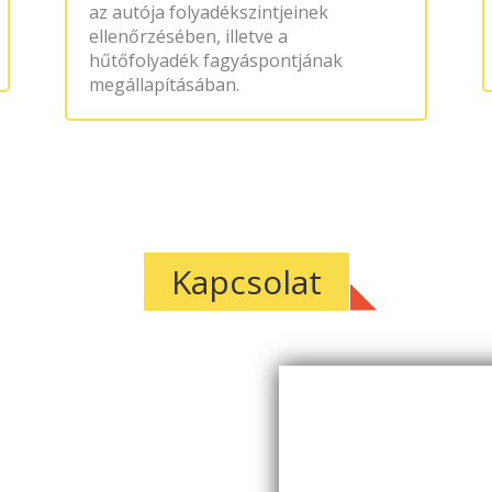
az autója folyadékszintjeinek
ellenőrzésében, illetve a
hűtőfolyadék fagyáspontjának
megállapításában.
Kapcsolat