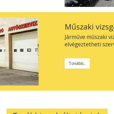
Műszaki vizsg
Járműve műszaki viz
elvégeztetheti sze
Tovább...