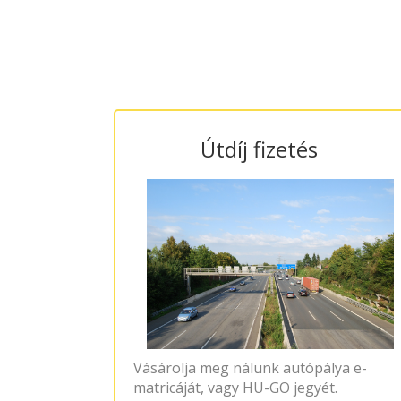
Útdíj fizetés
Vásárolja meg nálunk autópálya e-
matricáját, vagy HU-GO jegyét.