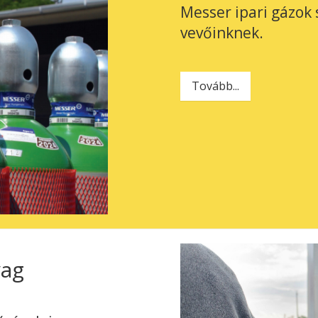
Messer ipari gázok 
vevőinknek.
Tovább...
yag