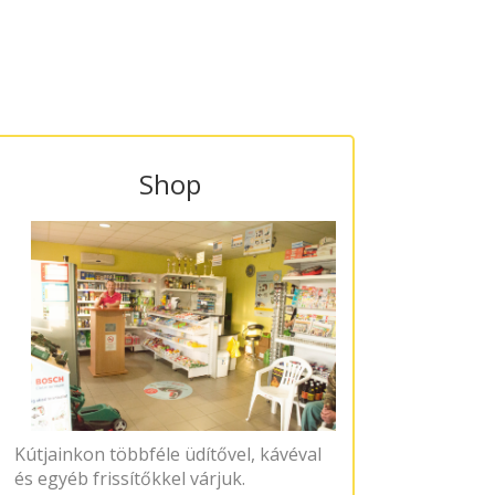
Shop
Kútjainkon többféle üdítővel, kávéval
és egyéb frissítőkkel várjuk.