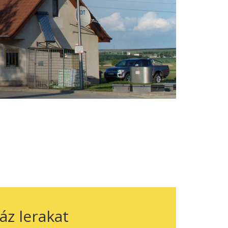
áz lerakat