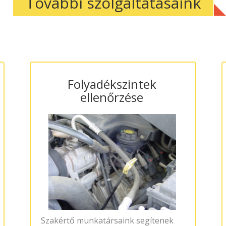
További szolgáltatásaink
Folyadékszintek
ellenőrzése
Szakértő munkatársaink segítenek