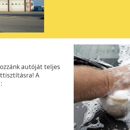
ozzánk autóját teljes
tisztításra! A
: