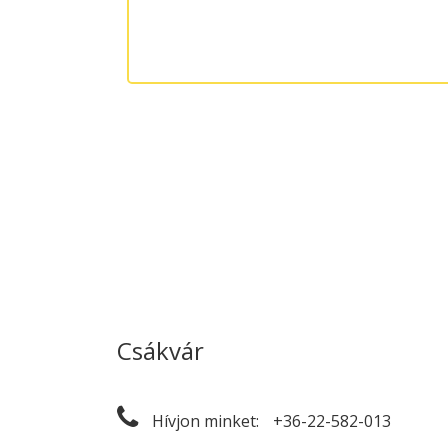
Csákvár
Hívjon minket:
+36-22-582-013